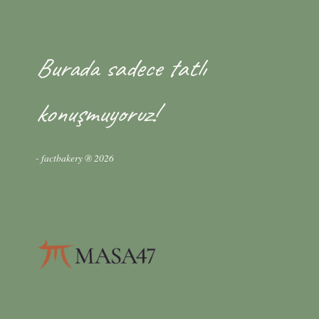
Burada sadece tatlı
konuşmuyoruz!
- factbakery ® 2026