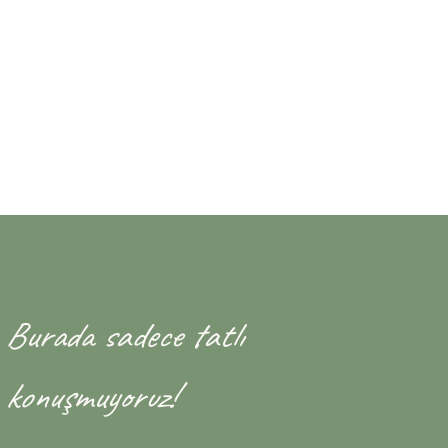
Burada sadece tatlı
konuşmuyoruz!