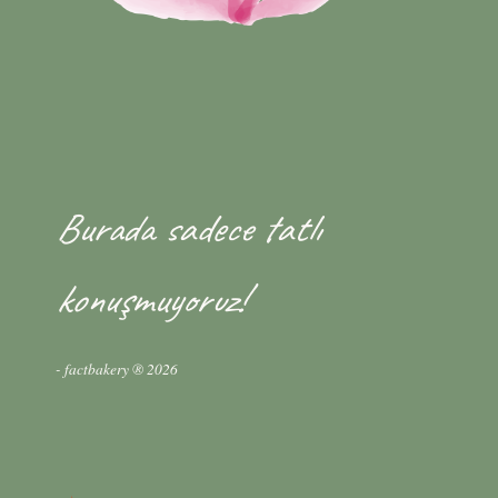
Burada sadece tatlı
konuşmuyoruz!
- factbakery ® 2026