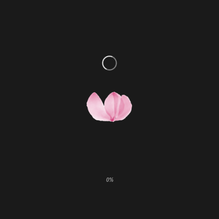
Mutfak bilgileri: Perde arkasındaki lezzet gerçekleri.
Bilgiler
0%